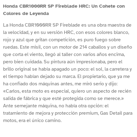
Honda CBR1000RR SP Fireblade HRC: Un Cohete con
Colores de Leyenda
La Honda CBR1000RR SP Fireblade es una obra maestra de
la velocidad, y en su versión HRC, con esos colores blanco,
rojo y azul que gritan competición, es puro fuego sobre
ruedas. Este misil, con un motor de 214 caballos y un diseño
que corta el viento, llegó al taller con varios años encima,
pero bien cuidada. Su pintura aún impresionaba, pero el
brillo original se había apagado un poco: el sol, la carretera y
el tiempo habían dejado su marca. El propietario, que ya me
ha confiado dos máquinas antes, me miró serio y dijo:
«Carlos, esta moto es especial, quiero un aspecto de recién
salida de fábrica y que esté protegida como se merece.»
Ante semejante máquina, no había otra opción: el
tratamiento de mejora y protección premium, Gas Detail para
motos, era el único camino.