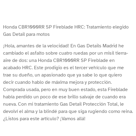
Honda CBR1000RR SP Fireblade HRC: Tratamiento elegido
Gas Detail para motos
¡Hola, amantes de la velocidad! En Gas Details Madrid he
cambiado el asfalto sobre cuatro ruedas por un misil tierra-
aire de dos: una Honda CBR1000RR SP Fireblade en
acabado HRC. Este prodigio es el tercer vehículo que me
trae su dueño, un apasionado que ya sabe lo que quiero
decir cuando hablo de máxima mejora y protección.
Comprada usada, pero en muy buen estado, esta Fireblade
había perdido un poco de ese brillo salvaje de cuando era
nueva. Con mi tratamiento Gas Detail Protección Total, le
devolví el alma y la blindé para que siga rugiendo como reina.
¿Listos para este artículo? ¡Vamos allá!