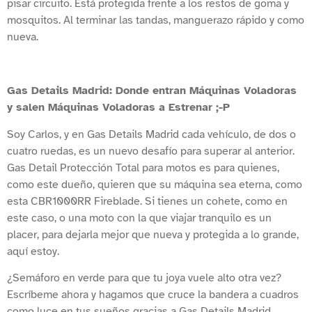
pisar circuito. Está protegida frente a los restos de goma y
mosquitos. Al terminar las tandas, manguerazo rápido y como
nueva.
Gas Details Madrid: Donde entran Máquinas Voladoras
y salen Máquinas Voladoras a Estrenar ;-P
Soy Carlos, y en Gas Details Madrid cada vehículo, de dos o
cuatro ruedas, es un nuevo desafío para superar al anterior.
Gas Detail Protección Total para motos es para quienes,
como este dueño, quieren que su máquina sea eterna, como
esta CBR1000RR Fireblade. Si tienes un cohete, como en
este caso, o una moto con la que viajar tranquilo es un
placer, para dejarla mejor que nueva y protegida a lo grande,
aquí estoy.
¿Semáforo en verde para que tu joya vuele alto otra vez?
Escríbeme ahora y hagamos que cruce la bandera a cuadros
como luce en tus sueños gracias a Gas Details Madrid.