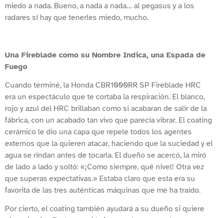
miedo a nada. Bueno, a nada a nada… al pegasus y a los
radares sí hay que tenerles miedo, mucho.
Una Fireblade como su Nombre Indica, una Espada de
Fuego
Cuando terminé, la Honda CBR1000RR SP Fireblade HRC
era un espectáculo que te cortaba la respiración. El blanco,
rojo y azul del HRC brillaban como si acabaran de salir de la
fábrica, con un acabado tan vivo que parecía vibrar. El coating
cerámico le dio una capa que repele todos los agentes
externos que la quieren atacar, haciendo que la suciedad y el
agua se rindan antes de tocarla. El dueño se acercó, la miró
de lado a lado y soltó: «¡Como siempre, qué nivel! Otra vez
que superas expectativas.» Estaba claro que esta era su
favorita de las tres auténticas máquinas que me ha traído.
Por cierto, el coating también ayudará a su dueño si quiere