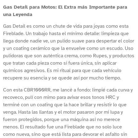
Gas Detail para Motos: El Extra más Importante para
una Leyenda
Gas Detail es como un chute de vida para joyas como esta
Fireblade. Un trabajo hasta el mínimo detalle: limpieza que
llega donde nadie ve, un pulido suave para despertar el color
y un coating cerámico que la envuelve como un escudo. Uso
pulidoras que son auténtica crema, como Rupes, y productos
que tratan cada pieza como si fuera única, sin aplicar
químicos agresivos. Es mi ritual para que cada vehículo
recupere su esencia y se quede así por mucho tiempo.
Con esta CBR1000RR, me lancé a fondo: limpié cada curva y
recoveco, pulí con mimo para avivar esos tonos HRC y
terminé con un coating que la hace brillar y resistir lo que
venga. Hasta las llantas y el motor pasaron por mi lupa y
fueron protegidos, porque una máquina así no merece
menos. El resultado fue una Fireblade que no solo luce
como nueva, sino que está lista para devorar el asfalto sin