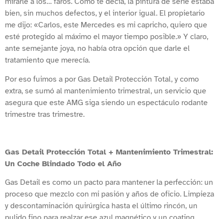
mirarle a los… faros. Como te decía, la pintura de serie estaba
bien, sin muchos defectos, y el interior igual. El propietario
me dijo: «Carlos, este Mercedes es mi capricho, quiero que
esté protegido al máximo el mayor tiempo posible.» Y claro,
ante semejante joya, no había otra opción que darle el
tratamiento que merecía.
Por eso fuimos a por Gas Detail Protección Total, y como
extra, se sumó al mantenimiento trimestral, un servicio que
asegura que este AMG siga siendo un espectáculo rodante
trimestre tras trimestre.
Gas Detail Protección Total + Mantenimiento Trimestral:
Un Coche Blindado Todo el Año
Gas Detail es como un pacto para mantener la perfección: un
proceso que mezclo con mi pasión y años de oficio. Limpieza
y descontaminación quirúrgica hasta el último rincón, un
pulido fino para realzar ese azul magnético y un coating