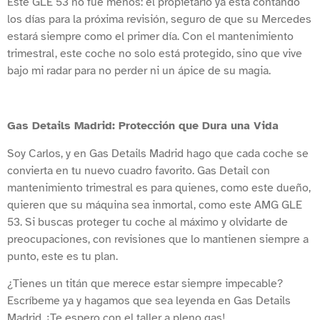
Este GLE 53 no fue menos: el propietario ya está contando
los días para la próxima revisión, seguro de que su Mercedes
estará siempre como el primer día. Con el mantenimiento
trimestral, este coche no solo está protegido, sino que vive
bajo mi radar para no perder ni un ápice de su magia.
Gas Details Madrid: Protección que Dura una Vida
Soy Carlos, y en Gas Details Madrid hago que cada coche se
convierta en tu nuevo cuadro favorito. Gas Detail con
mantenimiento trimestral es para quienes, como este dueño,
quieren que su máquina sea inmortal, como este AMG GLE
53. Si buscas proteger tu coche al máximo y olvidarte de
preocupaciones, con revisiones que lo mantienen siempre a
punto, este es tu plan.
¿Tienes un titán que merece estar siempre impecable?
Escríbeme ya y hagamos que sea leyenda en Gas Details
Madrid. ¡Te espero con el taller a pleno gas!