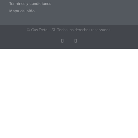
Términos y condiciones
Mapa del sitio
© Gas Detail, SL Todos los derechos reservados.