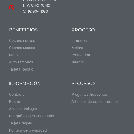
L-V: 9:00–19:00
S: 10:00-14:00
BENEFICIOS
PROCESO
Coches nuevos
Limpieza
Coches usados
Mejora
Motos
Protección
Auto Limpieza
Interior
Tarjeta Regalo
INFORMACIÓN
RECURSOS
Contactar
Preguntas frecuentes
Precio
Artículos de conocimientos
Algunos trabajos
Por qué elegir Gas Details
Tarjeta regalo
Politica de privacidad