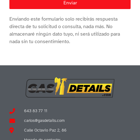
Enviar
Enviando este formulario solo recibirás respuesta
directa de tu solicitud o consulta, nada más. No
almacenaré ningún dato tuyo, ni será utilizado para
nada sin tu consentimiento.
643 83 77 11
carlos@gasdetails.com
Calle Octavio Paz 2, 86
Horario de contacto: