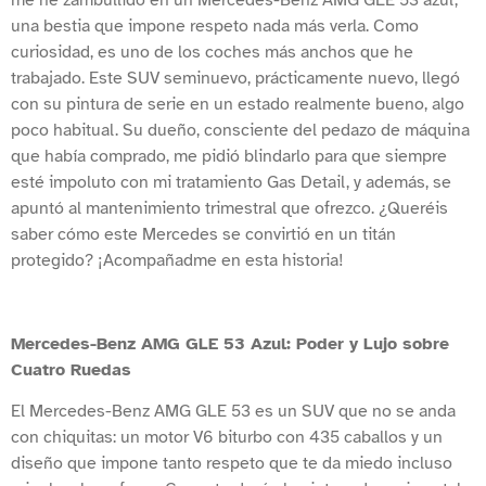
me he zambullido en un Mercedes-Benz AMG GLE 53 azul,
una bestia que impone respeto nada más verla. Como
curiosidad, es uno de los coches más anchos que he
trabajado. Este SUV seminuevo, prácticamente nuevo, llegó
con su pintura de serie en un estado realmente bueno, algo
poco habitual. Su dueño, consciente del pedazo de máquina
que había comprado, me pidió blindarlo para que siempre
esté impoluto con mi tratamiento Gas Detail, y además, se
apuntó al mantenimiento trimestral que ofrezco. ¿Queréis
saber cómo este Mercedes se convirtió en un titán
protegido? ¡Acompañadme en esta historia!
Mercedes-Benz AMG GLE 53 Azul: Poder y Lujo sobre
Cuatro Ruedas
El Mercedes-Benz AMG GLE 53 es un SUV que no se anda
con chiquitas: un motor V6 biturbo con 435 caballos y un
diseño que impone tanto respeto que te da miedo incluso