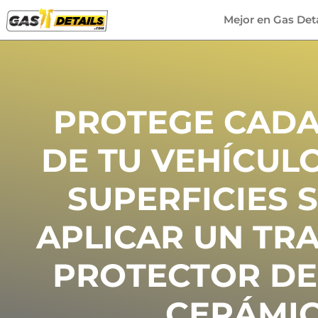
Mejor en Gas Deta
PROTEGE CADA
DE TU VEHÍCULO
SUPERFICIES 
APLICAR UN TR
PROTECTOR DE
CERÁMI