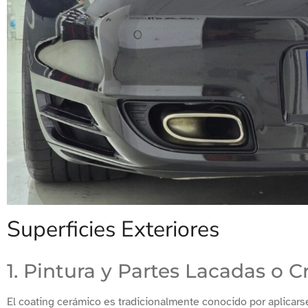
Superficies Exteriores
1. Pintura y Partes Lacadas o
El coating cerámico es tradicionalmente conocido por aplicarse