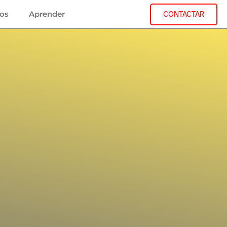
jos
Aprender
CONTACTAR