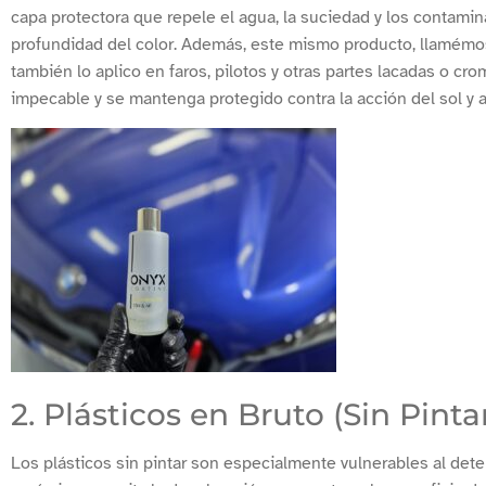
capa protectora que repele el agua, la suciedad y los contamina
profundidad del color. Además, este mismo producto, llamémosle
también lo aplico en faros, pilotos y otras partes lacadas o c
impecable y se mantenga protegido contra la acción del sol y 
2. Plásticos en Bruto (Sin Pinta
Los plásticos sin pintar son especialmente vulnerables al deteri