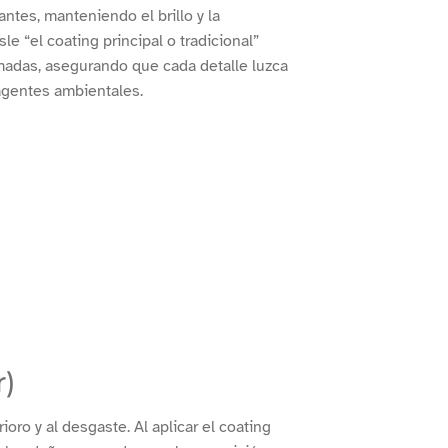
ntes, manteniendo el brillo y la
 “el coating principal o tradicional”
romadas, asegurando que cada detalle luzca
agentes ambientales.
r)
oro y al desgaste. Al aplicar el coating