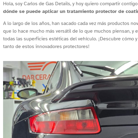
Hola, soy Carlos de Gas Details, y hoy quiero compartir contig
dónde se puede aplicar un tratamiento protector de coat
A lo largo de los años, han sacado cada vez más productos no
que lo hace mucho más versátil de lo que muchos piensan, y e
todas las superficies estéticas del vehículo. ¡Descubre cómo 
tanto de estos innovadores protectores!