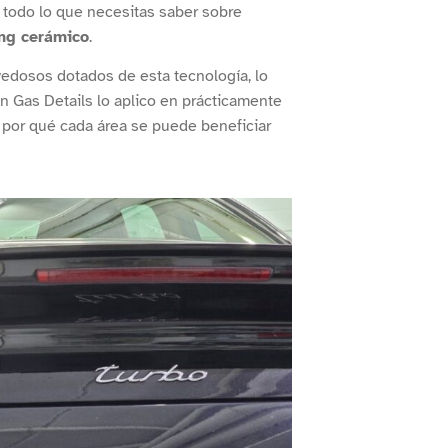
o todo lo que necesitas saber sobre
ing cerámico
.
vedosos dotados de esta tecnología, lo
n Gas Details lo aplico en prácticamente
y por qué cada área se puede beneficiar