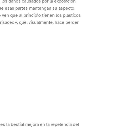
de los daños causados por la exposición
 que esas partes mantengan su aspecto
 ven que al principio tienen los plásticos
isáceo», que, visualmente, hace perder
es la bestial mejora en la repelencia del