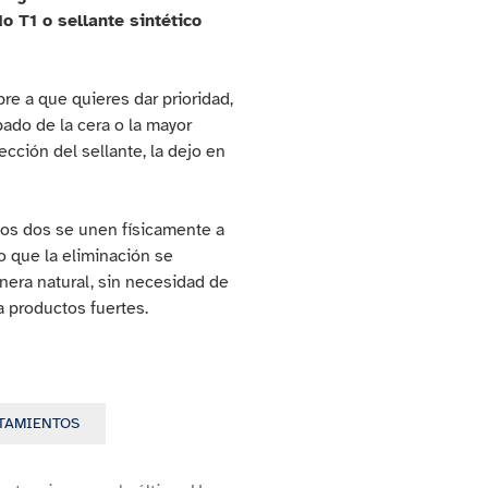
o T1 o sellante sintético
re a que quieres dar prioridad,
bado de la cera o la mayor
ección del sellante, la dejo en
los dos se unen físicamente a
lo que la eliminación se
era natural, sin necesidad de
 a productos fuertes.
ATAMIENTOS