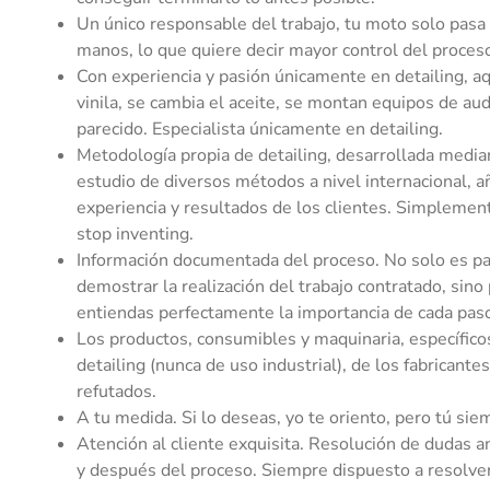
Un único responsable del trabajo, tu moto solo pasa
manos, lo que quiere decir mayor control del proces
Con experiencia y pasión únicamente en detailing, aq
vinila, se cambia el aceite, se montan equipos de aud
parecido. Especialista únicamente en detailing.
Metodología propia de detailing, desarrollada media
estudio de diversos métodos a nivel internacional, a
experiencia y resultados de los clientes. Simplement
stop inventing.
Información documentada del proceso. No solo es pa
demostrar la realización del trabajo contratado, sino
entiendas perfectamente la importancia de cada pas
Los productos, consumibles y maquinaria, específico
detailing (nunca de uso industrial), de los fabricante
refutados.
A tu medida. Si lo deseas, yo te oriento, pero tú sie
Atención al cliente exquisita. Resolución de dudas a
y después del proceso. Siempre dispuesto a resolve