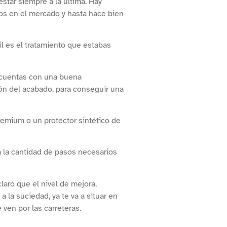
star siempre a la última. Hay
s en el mercado y hasta hace bien
il es el tratamiento que estabas
al cuentas con una buena
ón del acabado, para conseguir una
emium o un protector sintético de
a la cantidad de pasos necesarios
laro que el nivel de mejora,
a la suciedad, ya te va a situar en
ven por las carreteras.