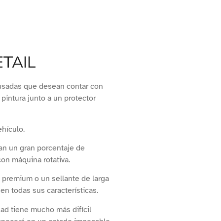
TAIL
usadas que desean contar con
pintura junto a un protector
hículo.
an un gran porcentaje de
on máquina rotativa.
a premium o un sellante de larga
en todas sus características.
dad tiene mucho más difícil