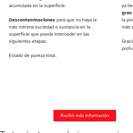
acumulada en la superficie.
ya ti
gran
Descontaminaciones
para que no haya la
la pi
más mínima suciedad o sustancia en la
más e
superficie que pueda interceder en las
siguientes etapas.
Graci
profu
Estado de pureza total.
Recibir más información