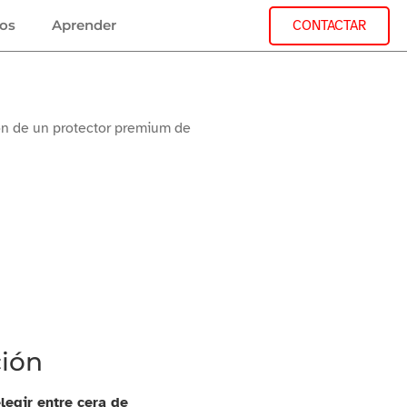
jos
Aprender
CONTACTAR
ión de un protector premium de
ción
legir entre cera de