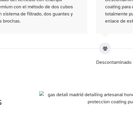
emium con el método de dos cubos
coating para d
n sistema de filtrado, dos guantes y
totalmente pu
s brochas.
enlace de est
o
Descontaminado
s