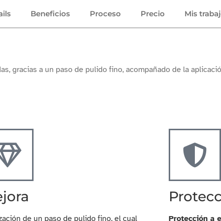
ils
Beneficios
Proceso
Precio
Mis traba
as, gracias a un paso de pulido fino, acompañado de la aplicac
jora
Protec
zación de un paso de pulido fino, el cual
Protección a e