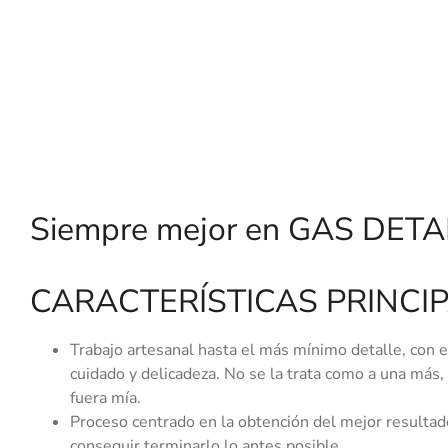
Siempre mejor en GAS DETA
CARACTERÍSTICAS PRINCI
Trabajo artesanal hasta el más mínimo detalle, con 
cuidado y delicadeza. No se la trata como a una más,
fuera mía.
Proceso centrado en la obtención del mejor resultad
conseguir terminarlo lo antes posible.