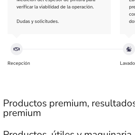
verificar la viabilidad de la operación.
pr
co
Dudas y solicitudes.
do
Recepción
Lavad
Productos premium, resultado
premium
Productos, útiles y maquinaria