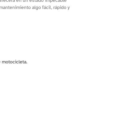
rmanecerá en un estado impecable
antenimiento algo fácil, rápido y