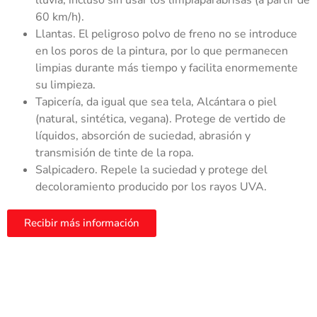
lluvia, incluso sin usar los limpiaparabrisas (a partir de
60 km/h).
Llantas. El peligroso polvo de freno no se introduce
en los poros de la pintura, por lo que permanecen
limpias durante más tiempo y facilita enormemente
su limpieza.
Tapicería, da igual que sea tela, Alcántara o piel
(natural, sintética, vegana). Protege de vertido de
líquidos, absorción de suciedad, abrasión y
transmisión de tinte de la ropa.
Salpicadero. Repele la suciedad y protege del
decoloramiento producido por los rayos UVA.
Recibir más información