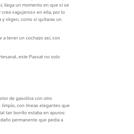
sí, llega un momento en que si se
crea «agujeros» en ella, por lo
 y virgen, como si quitaras un
 a tener un cochazo así, con
rtesanal, este Passat no solo
otor de gasolina con otro
s limpio, con líneas elegantes que
al tan bonito estaba en apuros:
un daño permanente que pedía a