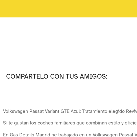
COMPÁRTELO CON TUS AMIGOS:
Volkswagen Passat Variant GTE Azul: Tratamiento elegido Reviv
Si te gustan los coches familiares que combinan estilo y eficien
En Gas Details Madrid he trabajado en un Volkswagen Passat Va