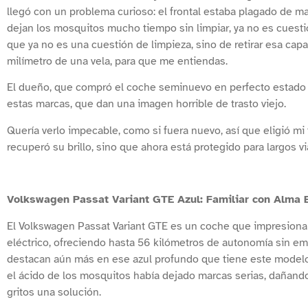
llegó con un problema curioso: el frontal estaba plagado de m
dejan los mosquitos mucho tiempo sin limpiar, ya no es cuestió
que ya no es una cuestión de limpieza, sino de retirar esa capa
milímetro de una vela, para que me entiendas.
El dueño, que compró el coche seminuevo en perfecto estado m
estas marcas, que dan una imagen horrible de trasto viejo.
Quería verlo impecable, como si fuera nuevo, así que eligió mi
recuperó su brillo, sino que ahora está protegido para largos vi
Volkswagen Passat Variant GTE Azul: Familiar con Alma E
El Volkswagen Passat Variant GTE es un coche que impresiona 
eléctrico, ofreciendo hasta 56 kilómetros de autonomía sin emi
destacan aún más en ese azul profundo que tiene este modelo. 
el ácido de los mosquitos había dejado marcas serias, dañando
gritos una solución.