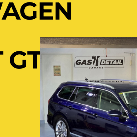
WAGEN
 GTE