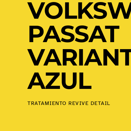
VOLKS
PASSAT
VARIANT
AZUL
TRATAMIENTO REVIVE DETAIL