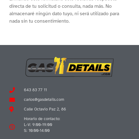
directa de tu solicitud o consulta, nada más. No
almacenaré ningún dato tuyo, ni será utilizado para
nada sin tu consentimiento.
643 83 77 11
carlos@gasdetails.com
Calle Octavio Paz 2, 86
Horario de contacto:
L-V: 9:00–19:00
S: 10:00-14:00