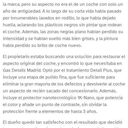
la marca, pero su aspecto no era el de un coche con solo un
año de antigüedad. A lo largo de su corta vida había pasado
por innumerables lavados en rodillo, lo que había dejado
huella, aclarando los plásticos negros sin pintar que rodean
el coche. Además, las zonas negras piano habían perdido su
intensidad y se habían vuelto más bien grises, y la pintura
había perdido su brillo de coche nuevo.
El propietario estaba buscando una solución para restaurar el
aspecto original del coche, y encontró lo que necesitaba en
Gas Details Madrid. Optó por el tratamiento Detail Plus, que
incluye una etapa de pulido fina, que fue suficiente para
eliminar la gran mayoría de los defectos y devolverle al coche
un aspecto de recién sacado del concesionario. Además,
incluye el protector nanotecnológico 1K-Nano, que potencia
el color y añade un punto de contraste, sin olvidar la
protección frente a elementos de hasta 3 años.
El dueño quedó tan satisfecho con el resultado que decidió