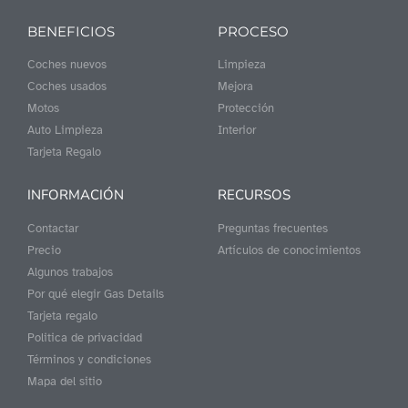
BENEFICIOS
PROCESO
Coches nuevos
Limpieza
Coches usados
Mejora
Motos
Protección
Auto Limpieza
Interior
Tarjeta Regalo
INFORMACIÓN
RECURSOS
Contactar
Preguntas frecuentes
Precio
Artículos de conocimientos
Algunos trabajos
Por qué elegir Gas Details
Tarjeta regalo
Politica de privacidad
Términos y condiciones
Mapa del sitio