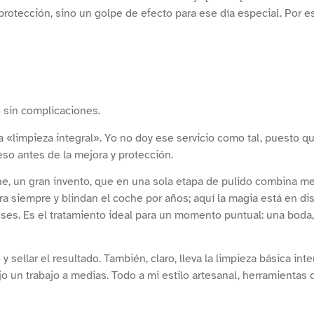
rotección, sino un golpe de efecto para ese día especial. Por es
o sin complicaciones.
 «limpieza integral». Yo no doy ese servicio como tal, puesto qu
eso antes de la mejora y protección.
ne, un gran invento, que en una sola etapa de pulido combina me
 siempre y blindan el coche por años; aquí la magia está en dis
eses. Es el tratamiento ideal para un momento puntual: una boda
 sellar el resultado. También, claro, lleva la limpieza básica int
 un trabajo a medias. Todo a mi estilo artesanal, herramientas