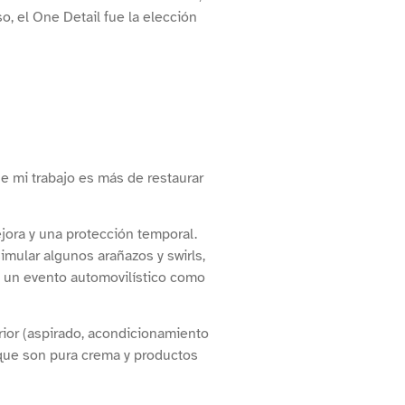
o, el One Detail fue la elección
e mi trabajo es más de restaurar
jora y una protección temporal.
imular algunos arañazos y swirls,
, un evento automovilístico como
erior (aspirado, acondicionamiento
 que son pura crema y productos