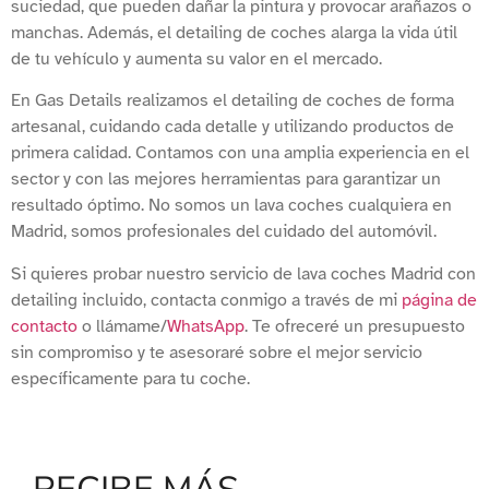
suciedad, que pueden dañar la pintura y provocar arañazos o
manchas. Además, el detailing de coches alarga la vida útil
de tu vehículo y aumenta su valor en el mercado.
En Gas Details realizamos el detailing de coches de forma
artesanal, cuidando cada detalle y utilizando productos de
primera calidad. Contamos con una amplia experiencia en el
sector y con las mejores herramientas para garantizar un
resultado óptimo. No somos un lava coches cualquiera en
Madrid, somos profesionales del cuidado del automóvil.
Si quieres probar nuestro servicio de lava coches Madrid con
detailing incluido,
contacta conmigo a través de mi
página de
contacto
o
llámame
/
WhatsApp
. Te ofreceré un presupuesto
sin compromiso y te asesoraré sobre el mejor servicio
específicamente para tu coche.