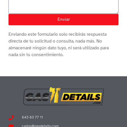
Enviar
Enviando este formulario solo recibirás respuesta
directa de tu solicitud o consulta, nada más. No
almacenaré ningún dato tuyo, ni será utilizado para
nada sin tu consentimiento.
643 83 77 11
carlos@gasdetails.com