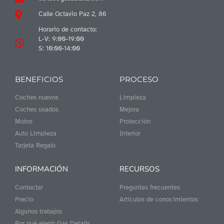
Calle Octavio Paz 2, 86
Horario de contacto:
L-V: 9:00–19:00
S: 10:00-14:00
BENEFICIOS
PROCESO
Coches nuevos
Limpieza
Coches usados
Mejora
Motos
Protección
Auto Limpieza
Interior
Tarjeta Regalo
INFORMACIÓN
RECURSOS
Contactar
Preguntas frecuentes
Precio
Artículos de conocimientos
Algunos trabajos
Por qué elegir Gas Details